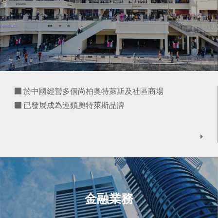
於中國經營多個尚柏奧特萊斯及社區商場
已發展成為連鎖奧特萊斯品牌
金融業務