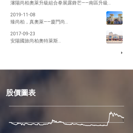
瀋陽尚柏奧萊升級組合拳展露鋒芒——南區升級、中區調整、北區開業
2019-11-08
臻尚柏，真奧萊——廈門尚柏奧萊盛大開業
2017-09-23
安陽國旅尚柏奧特萊斯9月23日開業
股價圖表
1