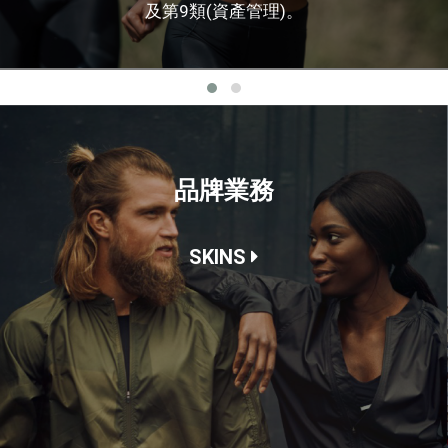
及第9類(資產管理)。
品牌業務
SKINS