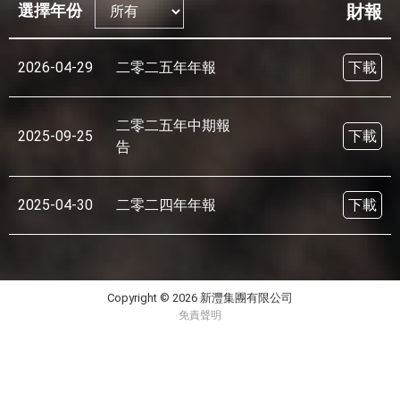
選擇年份
財報
2026-04-29
二零二五年年報
下載
二零二五年中期報
2025-09-25
下載
告
2025-04-30
二零二四年年報
下載
二零二四年中期報
2024-09-27
下載
告
Copyright © 2026 新灃集團有限公司
免責聲明
2024-04-29
二零二三年年報
下載