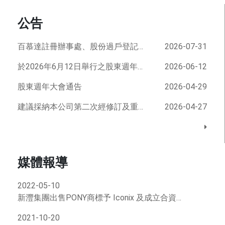
公告
百慕達註冊辦事處、股份過戶登記總處及過戶代理地址變更
2026-07-31
於2026年6月12日舉行之股東週年大會投票結果
2026-06-12
股東週年大會通告
2026-04-29
建議採納本公司第二次經修訂及重列章程細則
2026-04-27
媒體報導
2022-05-10
新灃集團出售PONY商標予 Iconix 及成立合資公司——促進協同效應
2021-10-20