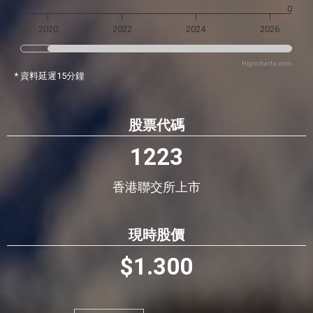
0
2020
2022
2024
2026
Highcharts.com
* 資料延遲15分鐘
股票代碼
1223
香港聯交所上市
現時股價
$
1.300