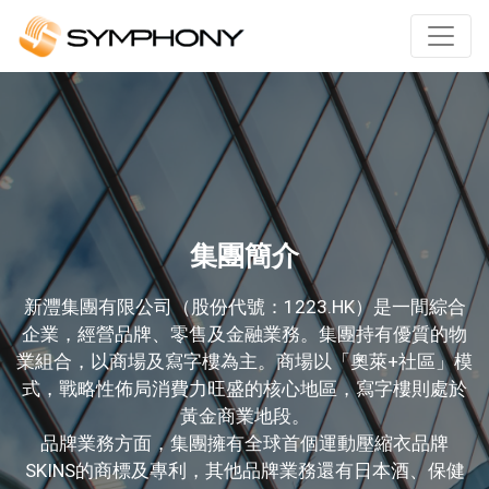
集團簡介
新灃集團有限公司（股份代號：1223.HK）是一間綜合
企業，經營品牌、零售及金融業務。集團持有優質的物
業組合，以商場及寫字樓為主。商場以「奧萊+社區」模
式，戰略性佈局消費力旺盛的核心地區，寫字樓則處於
黃金商業地段。
品牌業務方面，集團擁有全球首個運動壓縮衣品牌
SKINS的商標及專利，其他品牌業務還有日本酒、保健