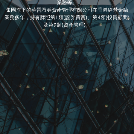
業務等。
集團旗下的華晉證券資產管理有限公司在香港經營金融
業務多年，持有牌照第1類(證券買賣)、第4類(投資顧問)
及第9類(資產管理)。